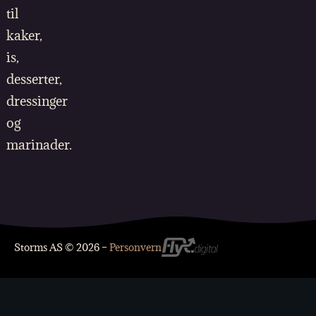
til
kaker,
is,
desserter,
dressinger
og
marinader.
Storms AS © 2026 –
Personvern